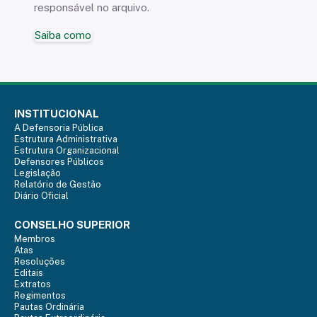
responsável no arquivo.
Saiba como
INSTITUCIONAL
A Defensoria Pública
Estrutura Administrativa
Estrutura Organizacional
Defensores Públicos
Legislação
Relatório de Gestão
Diário Oficial
CONSELHO SUPERIOR
Membros
Atas
Resoluções
Editais
Extratos
Regimentos
Pautas Ordinária