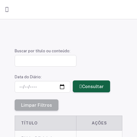
iário Oficial Eletrônico
Buscar por título ou conteúdo:
Data do Diário:
Consultar
Limpar Filtros
TÍTULO
AÇÕES