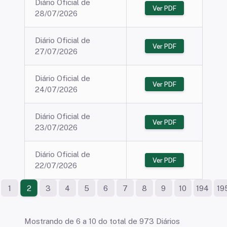
Diário Oficial de
Ver PDF
28/07/2026
Diário Oficial de
Ver PDF
27/07/2026
Diário Oficial de
Ver PDF
24/07/2026
Diário Oficial de
Ver PDF
23/07/2026
Diário Oficial de
Ver PDF
22/07/2026
1
3
4
5
6
7
8
9
10
194
19
2
Mostrando de 6 a 10 do total de 973 Diários