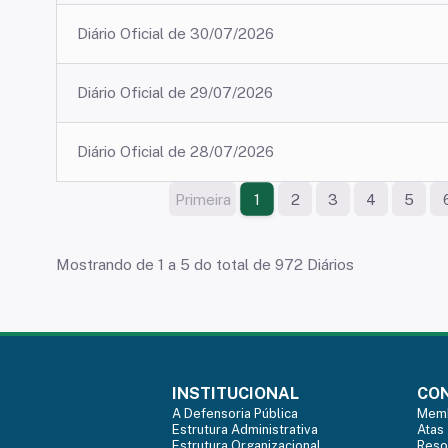
Diário Oficial de 30/07/2026
Diário Oficial de 29/07/2026
Diário Oficial de 28/07/2026
Primeira
2
3
4
5
1
Mostrando de 1 a 5 do total de 972 Diários
INSTITUCIONAL
CON
A Defensoria Pública
Mem
Estrutura Administrativa
Atas
Estrutura Organizacional
Reso