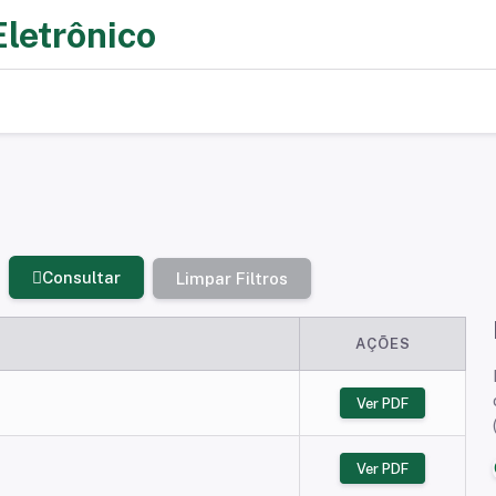
Eletrônico
Consultar
Limpar Filtros
AÇÕES
Ver PDF
Ver PDF