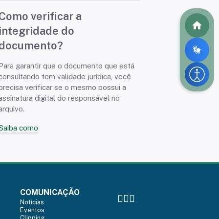
Como verificar a
integridade do
documento?
Para garantir que o documento que está
consultando tem validade jurídica, você
precisa verificar se o mesmo possui a
assinatura digital do responsável no
arquivo.
Saiba como
COMUNICAÇÃO
Notícias
Eventos
Clipping