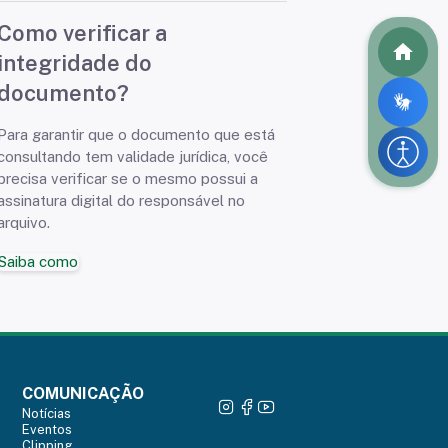
Como verificar a
integridade do
documento?
Para garantir que o documento que está
consultando tem validade jurídica, você
precisa verificar se o mesmo possui a
assinatura digital do responsável no
arquivo.
Saiba como
COMUNICAÇÃO
Notícias
Eventos
Clipping