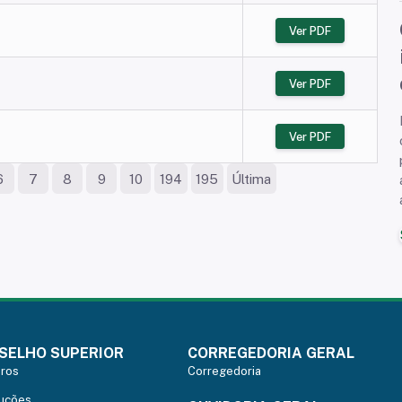
Ver PDF
Ver PDF
Ver PDF
6
7
8
9
10
194
195
Última
SELHO SUPERIOR
CORREGEDORIA GERAL
ros
Corregedoria
uções