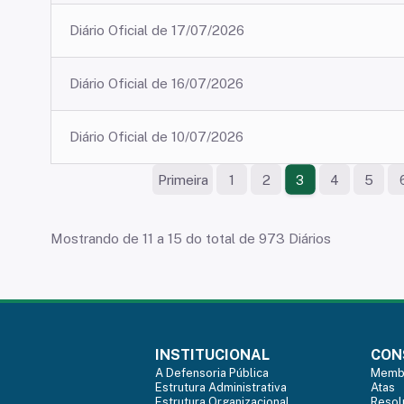
Diário Oficial de 17/07/2026
Diário Oficial de 16/07/2026
Diário Oficial de 10/07/2026
Primeira
1
2
4
5
3
Mostrando de 11 a 15 do total de 973 Diários
INSTITUCIONAL
CON
A Defensoria Pública
Memb
Estrutura Administrativa
Atas
Estrutura Organizacional
Resol