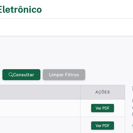
Eletrônico
Consultar
Limpar Filtros
AÇÕES
Ver PDF
Ver PDF