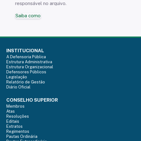
responsável no arquivo.
Saiba como
INSTITUCIONAL
A Defensoria Pública
Estrutura Administrativa
Estrutura Organizacional
Defensores Públicos
Legislação
Relatório de Gestão
Diário Oficial
CONSELHO SUPERIOR
Membros
Atas
Resoluções
Editais
Extratos
Regimentos
Pautas Ordinária