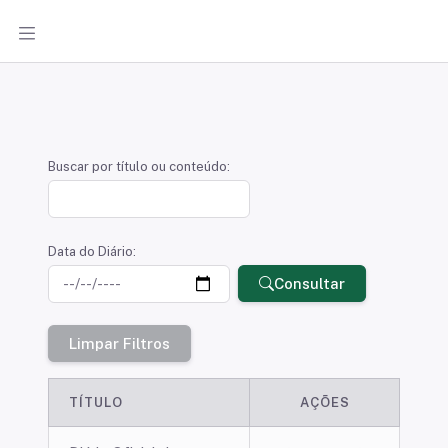
Diário Oficial Eletrônico
Buscar por título ou conteúdo:
Data do Diário:
Consultar
Limpar Filtros
TÍTULO
AÇÕES