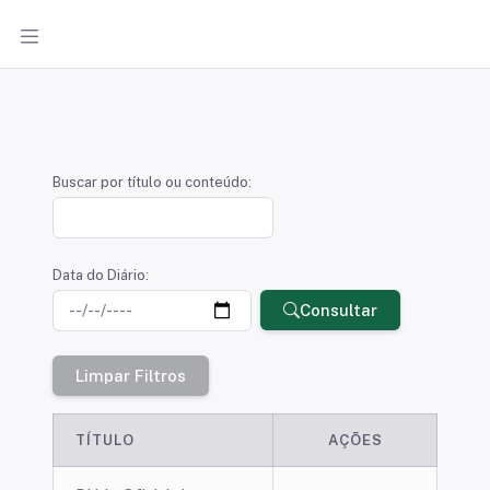
Diário Oficial Eletrônico
Buscar por título ou conteúdo:
Data do Diário:
Consultar
Limpar Filtros
TÍTULO
AÇÕES