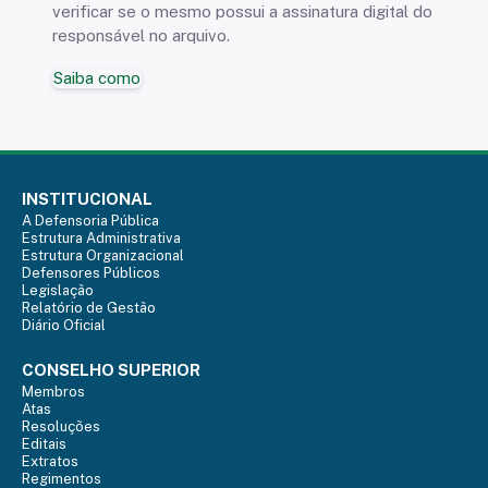
verificar se o mesmo possui a assinatura digital do
responsável no arquivo.
Saiba como
INSTITUCIONAL
A Defensoria Pública
Estrutura Administrativa
Estrutura Organizacional
Defensores Públicos
Legislação
Relatório de Gestão
Diário Oficial
CONSELHO SUPERIOR
Membros
Atas
Resoluções
Editais
Extratos
Regimentos